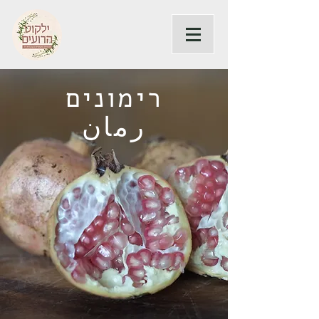
רימונים
رمان