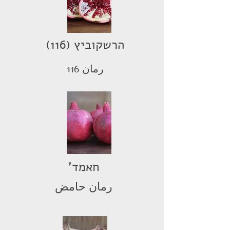
הרשקוביץ (116)
رمان 116
'חאמד
رمان حامض