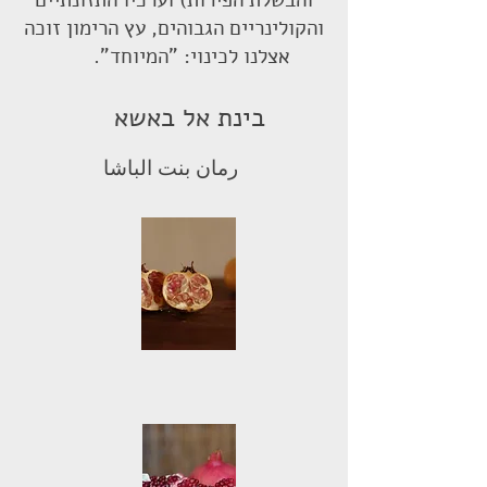
והבשלת הפירות) וערכיו התזונתיים
והקולינריים הגבוהים, עץ הרימון זוכה
אצלנו לכינוי: "המיוחד".
בינת אל באשא
رمان بنت الباشا