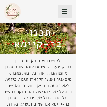
תכנון
בר-קיימא
ילקוט הרועים מקדם תכנון
בר-קיימא. לרשותנו עומד צוות תכנון
מיומן הכולל אדריכלי נוף, מהנדס
מים/נגר ואנשי חקלאות וגינון. כידוע,
לשלב התכנון תפקיד חשוב והשפעה
רבה על שלבי הביצוע והתחזוקה כמעט
בכל סדר-גודל של פרויקט. בתכנון
בר-קיימא אנו שמים דגש על נקודת