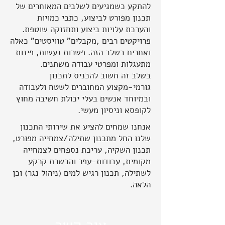
להתקע כשמגיעים לשלבים המאוחרים של
תכנון מפורט לביצוע, כתבי כמויות
והערכת עלויות ביצוע ותחזוקה שוטפת.
פרויקטים רבים ,מקבלים" טוויסטים" כאלה
ואחרים בשלב הזה. פשרות נעשות, פינות
מתעגלות ומפרטי עבודה משתנים.
בשלב זה חשוב להכניס לתכנון
גורמי-מקצוע המחוברים לשטח ולעבודה
ובמיוחד אנשים בעלי יכולת חשיבה מחוץ
לקופסא וניסיון מעשי.
אנחנו שמחים להציע את שירותי התכנון
שלנו החל מתכנון שתילה/צמחייה מפורט,
תכנון השקיה, עריכת נספחים לצמחייה
מקומית, עבודות-עפר והכשרת קרקע
לשתילה, תכנון רגיש למים (ניהול נגר) וכן
הלאה.