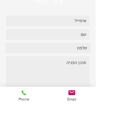
צור קשר
Phone
Email
שלח