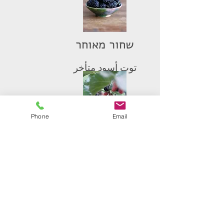
שחור מאוחר
توت أسود متأخر
Phone
Email
שאמי
توت شامي
צור קשר